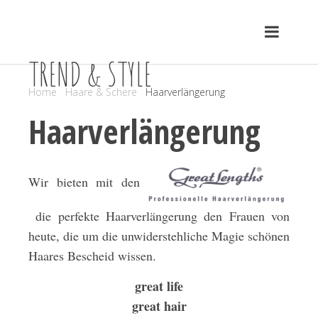
TREND & STYLE
Home
Haare & Schere
Haarverlängerung
Haarverlängerung
Wir bieten mit den
die perfekte Haarverlängerung den Frauen von
heute, die um die unwiderstehliche Magie schönen
Haares Bescheid wissen.
great life
great hair