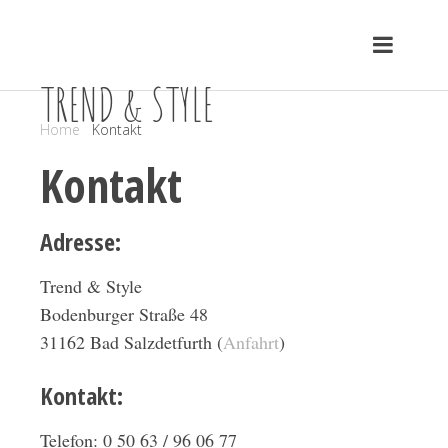
TREND & STYLE
Home
Kontakt
Kontakt
Adresse:
Trend & Style
Bodenburger Straße 48
31162 Bad Salzdetfurth (
Anfahrt
)
Kontakt:
Telefon: 0 50 63 / 96 06 77