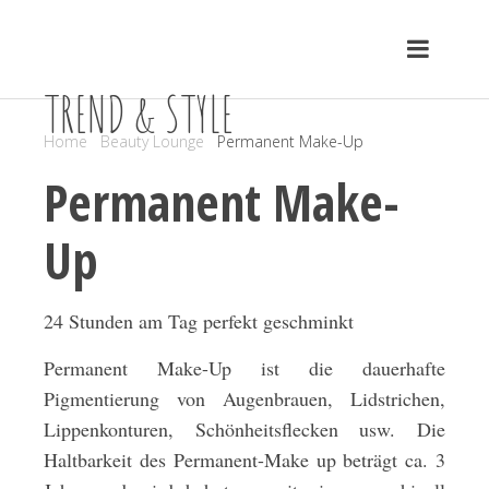
TREND & STYLE
Home
Beauty Lounge
Permanent Make-Up
Permanent Make-
Up
24 Stunden am Tag perfekt geschminkt
Permanent Make-Up ist die dauerhafte
Pigmentierung von Augenbrauen, Lidstrichen,
Lippenkonturen, Schönheitsflecken usw. Die
Haltbarkeit des Permanent-Make up beträgt ca. 3