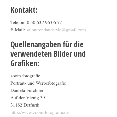
Kontakt:
Telefon: 0 50 63 / 96 06 77
E-Mail:
salontrendandstyle@gmail.com
Quellenangaben für die
verwendeten Bilder und
Grafiken:
zoom fotografie
Portrait- und Werbefotografie
Daniela Furchner
Auf der Vienig 39
31162 Detfurth
http://www.zoom-fotografie.de