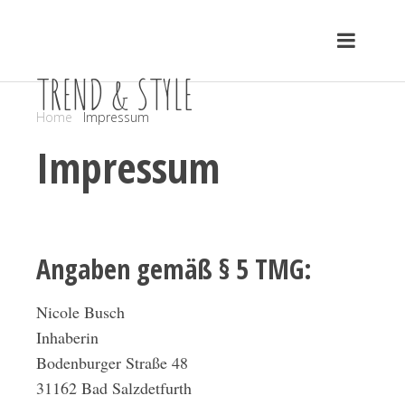
TREND & STYLE
Home
Impressum
Impressum
Angaben gemäß § 5 TMG:
Nicole Busch
Inhaberin
Bodenburger Straße 48
31162 Bad Salzdetfurth